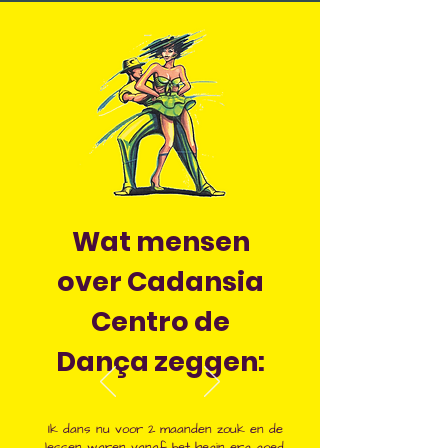
Wat mensen
over Cadansia
Centro de
Dança zeggen:
Ik dans nu voor 2 maanden zouk en de
lessen waren vanaf het begin erg goed.