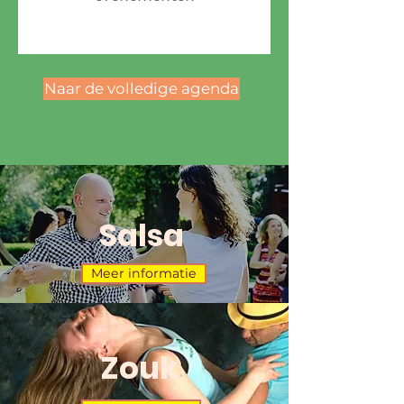
Naar de volledige agenda
Salsa
Meer informatie
Zouk