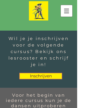
Cadansia Centro de Dança
Wil je je inschrijven
voor de volgende
cursus? Bekijk ons
lesrooster en schrijf
je in!
Inschrijven
Voor het begin van
iedere cursus kun je de
dansen uitproberen