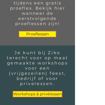
tijdens een gratis
proefles. Bekijk hier
wanneer de
eerstvolgende
proeflessen zijn!
Proeflessen
Je kunt bij Ziko
terecht voor op maat
gemaakte workshops
voor een
(vrijgezellen) feest,
bedrijf of voor
privelessen.
Workshops & privélessen