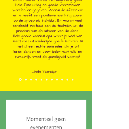
Hele fijne uitleg en goede voorbeelden
worden er gegeven. Vooral de sfeer die
er is heeft een positieve werking zowel
op de groep als individu . Er wordt veel
aandacht besteed aan de techniek en de
precisie van de uitvoer van de dans.
Hele goede workshops waar je veel van
leert met uitzonderlijke goede leraren. Al
met al een echte aanrader als je wil
leren dansen en voor ieder wat wils en
natuurlijk staat de gezelligheid voorop!
Linda Tiemeijer
Momenteel geen
evenementen