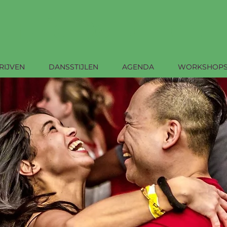
ansia Centro de 
RIJVEN
DANSSTIJLEN
AGENDA
WORKSHOP