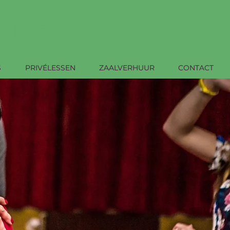
Dança
S
PRIVÉLESSEN
ZAALVERHUUR
CONTACT