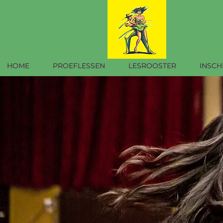
Cad
HOME
PROEFLESSEN
LESROOSTER
INSCH