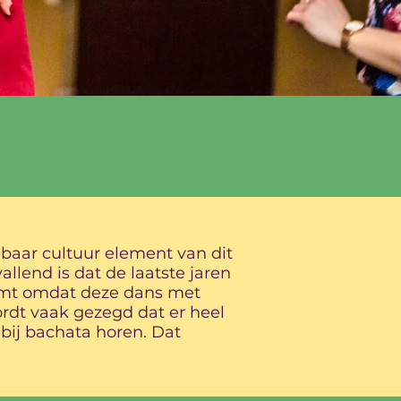
baar cultuur element van dit
llend is dat de laatste jaren
komt omdat deze dans met
rdt vaak gezegd dat er heel
 bij bachata horen. Dat