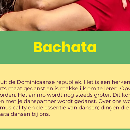
Bachata
uit de Dominicaanse republiek. Het is een herken
ts maat gedanst en is makkelijk om te leren. Opva
worden. Het animo wordt nog steeds groter. Dit 
on met je danspartner wordt gedanst. Over ons wo
 musicality en de essentie van dansen; dingen die
ata dansen bij ons.