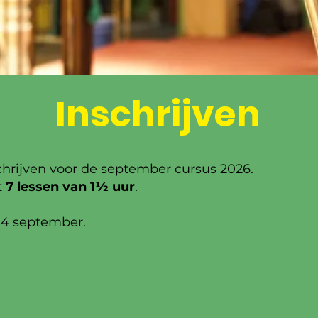
Inschrijven
nschrijven voor de september cursus 2026.
t
7 lessen van 1½ uur
.
14 september.