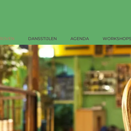
ansia Centro de 
RIJVEN
DANSSTIJLEN
AGENDA
WORKSHOP