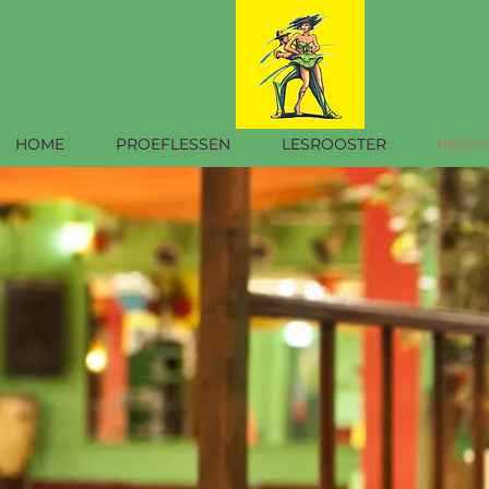
Cad
HOME
PROEFLESSEN
LESROOSTER
INSCH