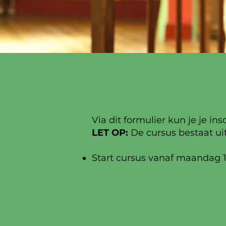
​Via dit formulier kun je je i
LET OP:
De cursus bestaat ui
Start cursus vanaf maandag 