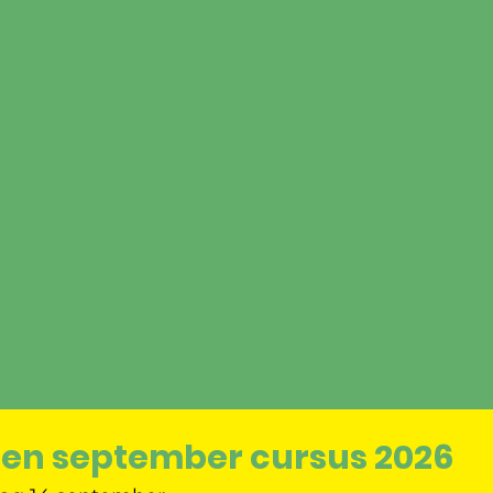
zen
september cursus
2026