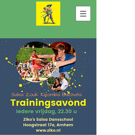
Cadansia Centro de Dança