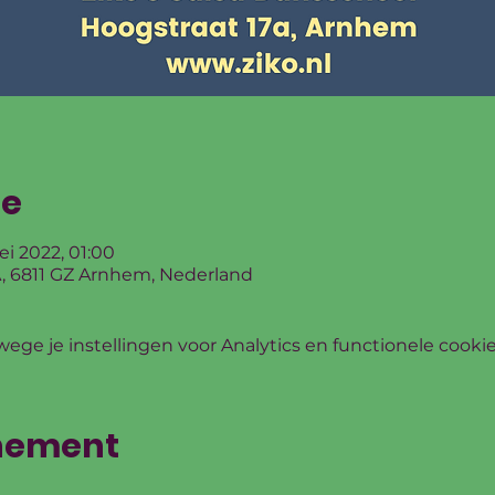
ie
ei 2022, 01:00
, 6811 GZ Arnhem, Nederland
ge je instellingen voor Analytics en functionele cookie
enement