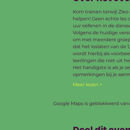
Kom trainen terwijl Ziko
helpen! Geen echte les d
uur oefenen in de danssch
Volgens de huidige verso
om met meerdere groepje
dat het loslaten van de 1
wordt hierbij als voorb
leerlingen die niet uit 
Het handigste is als je z
opmerkingen bij je aan
Meer lezen >
Google Maps is geblokkeerd vanwe