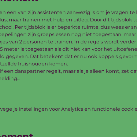
 en een van zijn assistenten aanwezig is om je vragen te
us, maar trainen met hulp en uitleg. Door dit tijdsblok t
ool. Per tijdsblok is er beperkte ruimte, dus wees er sne
epelingen zijn groepslessen nog niet toegestaan, maar 
s van 2 personen te trainen. In de regels wordt verder
,5 meter is toegestaan als dit niet kan voor het uitoefene
eeld gegeven. Dat betekent dat er nu ook koppels gev
hetzelfde huishouden komen.
elf een danspartner regelt, maar als je alleen komt, zet da
melding…
ge je instellingen voor Analytics en functionele cookie