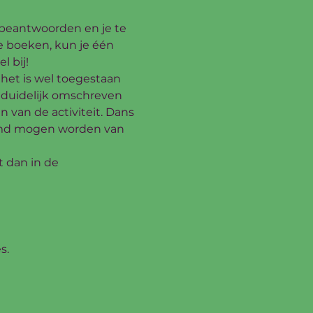
 beantwoorden en je te 
e boeken, kun je één 
l bij!
het is wel toegestaan 
 duidelijk omschreven 
n van de activiteit. Dans 
ormd mogen worden van 
t dan in de 
s.