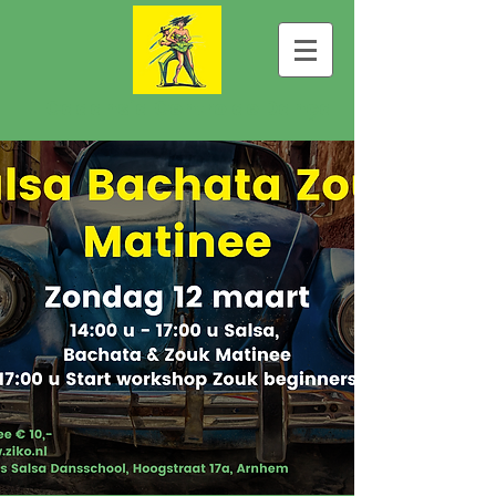
Cadansia Centro de Dança